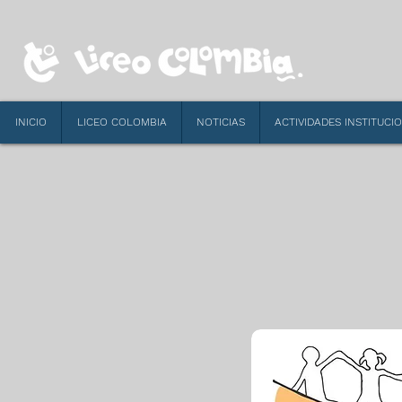
INICIO
LICEO COLOMBIA
NOTICIAS
ACTIVIDADES INSTITUCI