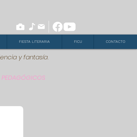
FIESTA LITERARIA
FICU
CONTACTO
iencia y fantasía.
 PEDAGÓGICOS