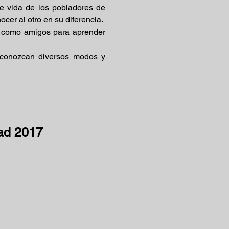
de vida de los pobladores de
cer al otro en su diferencia.
s como amigos para aprender
 conozcan diversos modos y
ad 2017