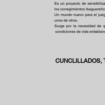
Es un proyecto de sensibiliza
los corregimientos ibaguereños
Un mundo nuevo para el jueg
unos de otros.
Surge por la necesidad de 
condiciones de vida entabland
CUNCLILLADOS, Tr