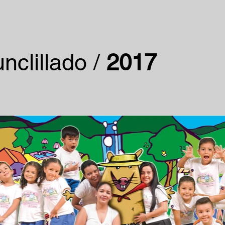
nclillado /
2017