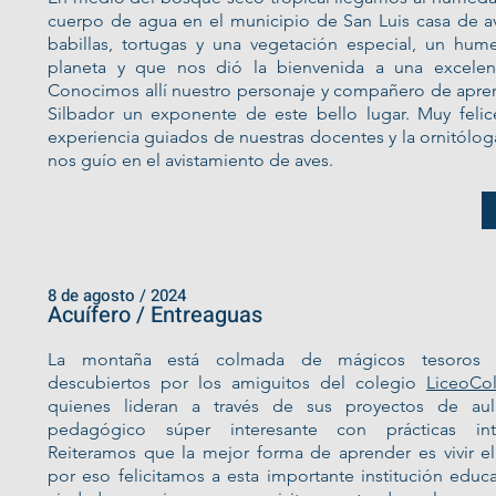
cuerpo de agua en el municipio de San Luis casa de av
babillas, tortugas y una vegetación especial, un hu
planeta y que nos dió la bienvenida a una excelent
Conocimos allí nuestro personaje y compañero de apre
Silbador un exponente de este bello lugar. Muy feli
experiencia guiados de nuestras docentes y la ornitólog
nos guío en el avistamiento de aves.
8 de agosto / 2024
Acuífero / Entreaguas
La montaña está colmada de mágicos tesoros
descubiertos por los amiguitos del colegio
LiceoCo
quienes lideran a través de sus proyectos de au
pedagógico súper interesante con prácticas interd
Reiteramos que la mejor forma de aprender es vivir e
por eso felicitamos a esta importante institución educa