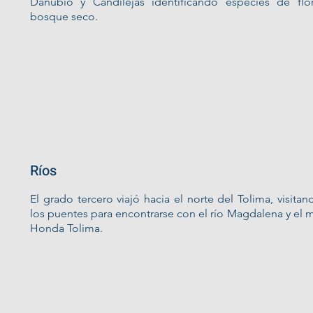
Danubio y Candilejas identificando especies de flo
bosque seco.
Ríos
El grado tercero viajó hacia el norte del Tolima, visita
los puentes para encontrarse con el río Magdalena y el 
Honda Tolima.