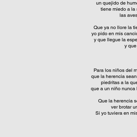
un quejido de humed
tiene miedo a la 
las ave
Que ya no llore la ti
yo pido en mis canci
y que llegue la esp
y que
Para los niños del
que la herencia sean
piedritas a la q
que a un niño nunca le
Que la herencia se
ver brotar u
Si yo tuviera en mi