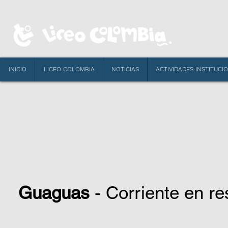
INICIO
LICEO COLOMBIA
NOTICIAS
ACTIVIDADES INSTITUCI
Guaguas
- Corriente en re