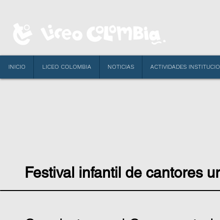
INICIO
LICEO COLOMBIA
NOTICIAS
ACTIVIDADES INSTITUCI
Festival infantil de cantores 