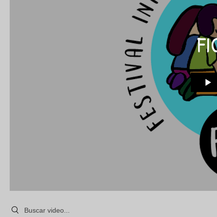
FI
Search videos