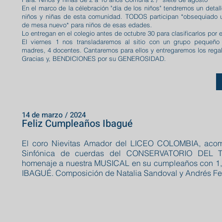
En el marco de la célebración "día de los niños" tendremos un deta
niños y niñas de esta comunidad. TODOS participan *obsequiado u
de mesa nuevo* para niños de esas edades.
Lo entregan en el colegio antes de octubre 30 para clasificarlos por
El viernes 1 nos transladaremos al sitio con un grupo pequeño
madres, 4 docentes. Cantaremos para ellos y entregaremos los rega
Gracias y, BENDICIONES por su GENEROSIDAD.
14 de marzo / 2024
Feliz Cumpleaños Ibagué
El coro Nievitas Amador del LICEO COLOMBIA, aco
Sinfónica de cuerdas del CONSERVATORIO DEL T
homenaje a nuestra MUSICAL en su cumpleaños con 1
IBAGUÉ. Composición de Natalia Sandoval y Andrés Fe