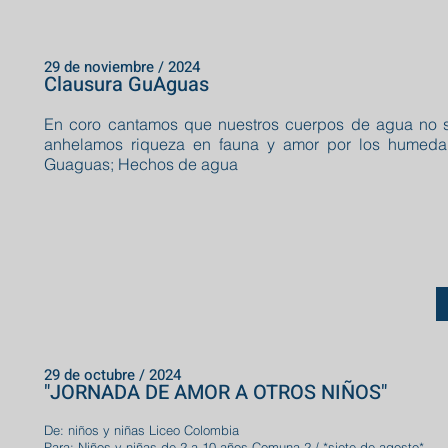
29 de noviembre / 2024
Clausura GuAguas
En coro cantamos que nuestros cuerpos de agua no 
anhelamos riqueza en fauna y amor por los humeda
Guaguas; Hechos de agua
29 de octubre / 2024
"JORNADA DE AMOR A OTROS NIÑOS"
De: niños y niñas Liceo Colombia
Para: Niños y niñas de 2 a 10 años Comuna 2 / *siete de agosto*