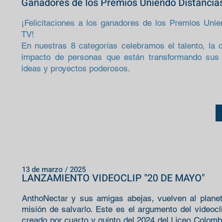
Ganadores de los Premios Uniendo Distancia
¡Felicitaciones a los ganadores de los Premios Unie
TV!
En nuestras 8 categorías celebramos el talento, la 
impacto de personas que están transformando sus t
ideas y proyectos poderosos.
13 de marzo / 2025
LANZAMIENTO VIDEOCLIP "20 DE MAYO"
AnthoNectar y sus amigas abejas, vuelven al planet
misión de salvarlo. Este es el argumento del videoc
creado por cuarto y quinto del 2024 del Liceo Colomb