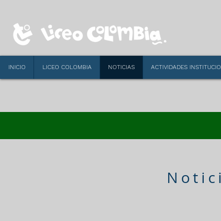
INICIO
LICEO COLOMBIA
NOTICIAS
ACTIVIDADES INSTITUCI
Notic