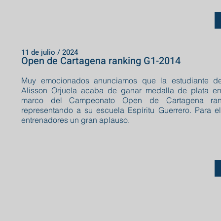
11 de julio / 2024
Open de Cartagena ranking G1-2014
Muy emocionados anunciamos que la estudiante de
Alisson Orjuela acaba de ganar medalla de plata e
marco del Campeonato Open de Cartagena ran
representando a su escuela Espíritu Guerrero. Para ell
entrenadores un gran aplauso.