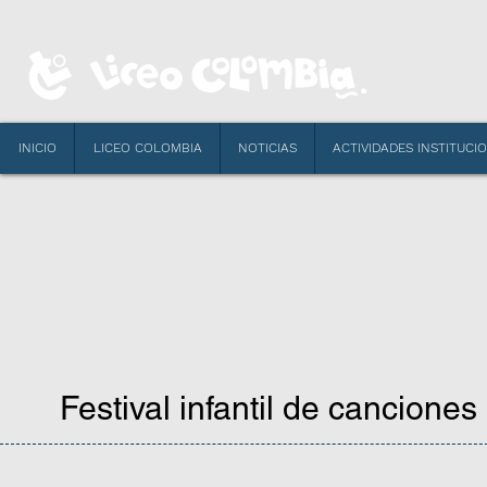
INICIO
LICEO COLOMBIA
NOTICIAS
ACTIVIDADES INSTITUCI
Festival infantil de cancione