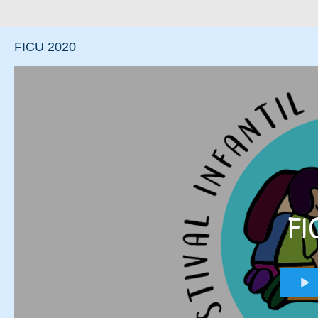
FICU 2020
FI