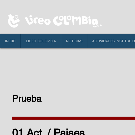
INICIO
LICEO COLOMBIA
NOTICIAS
ACTIVIDADES INSTITUCI
Prueba
01 Act. / Paises