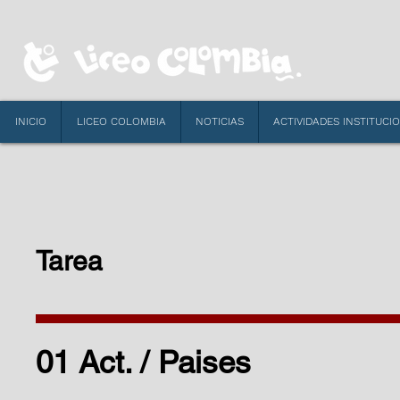
INICIO
LICEO COLOMBIA
NOTICIAS
ACTIVIDADES INSTITUCI
Tarea
01 Act. / Paises